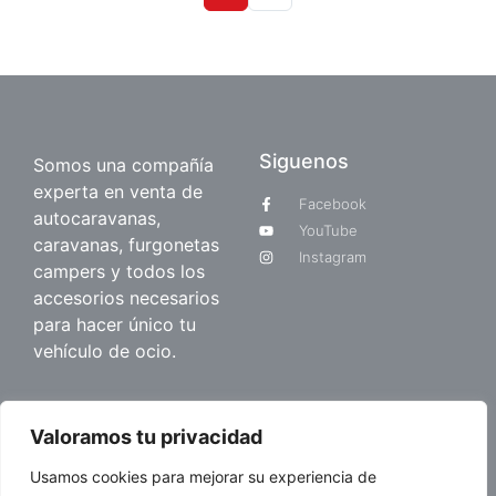
Siguenos
Somos una compañía
experta en venta de
Facebook
autocaravanas,
YouTube
caravanas, furgonetas
Instagram
campers y todos los
accesorios necesarios
para hacer único tu
vehículo de ocio.
Quienes somos
Valoramos tu privacidad
Sobre nosotros
Usamos cookies para mejorar su experiencia de
Blog