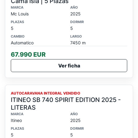
Cama Isla | 5 Plazas
MARCA
AÑO
Mc Louis
2025
PLAZAS
DORMIR
5
5
CAMBIO
LARGO
Automatico
7450 m
67.990 EUR
Ver ficha
VENDIDO
AUTOCARAVANA INTEGRAL VENDIDO
ITINEO SB 740 SPIRIT EDITION 2025 -
LITERAS
MARCA
AÑO
Itineo
2025
PLAZAS
DORMIR
5
5