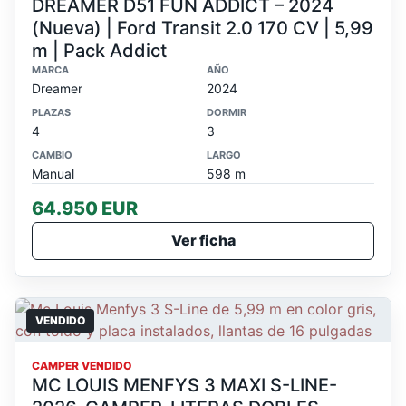
DREAMER D51 FUN ADDICT – 2024
(Nueva) | Ford Transit 2.0 170 CV | 5,99
m | Pack Addict
MARCA
AÑO
Dreamer
2024
PLAZAS
DORMIR
4
3
CAMBIO
LARGO
Manual
598 m
64.950 EUR
Ver ficha
VENDIDO
CAMPER VENDIDO
MC LOUIS MENFYS 3 MAXI S-LINE-