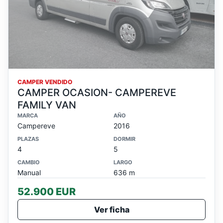
CAMPER VENDIDO
CAMPER OCASION- CAMPEREVE
FAMILY VAN
MARCA
AÑO
Campereve
2016
PLAZAS
DORMIR
4
5
CAMBIO
LARGO
Manual
636 m
52.900 EUR
Ver ficha