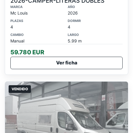
2026-CAMPER-LITERAS DOBLES
MARCA
AÑO
Mc Louis
2026
PLAZAS
DORMIR
4
4
CAMBIO
LARGO
Manual
5.99 m
59.780 EUR
Ver ficha
VENDIDO