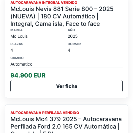
VENDIDO
AUTOCARAVANA INTEGRAL VENDIDO
McLouis Nevis 881 Serie 800 – 2025
(NUEVA) | 180 CV Automático |
Integral, Cama isla, Face to face
MARCA
AÑO
Mc Louis
2025
PLAZAS
DORMIR
4
4
CAMBIO
Automatico
94.900 EUR
Ver ficha
VENDIDO
AUTOCARAVANA PERFILADA VENDIDO
McLouis Mc4 379 2025 – Autocaravana
Perfilada Ford 2.0 165 CV Automática |