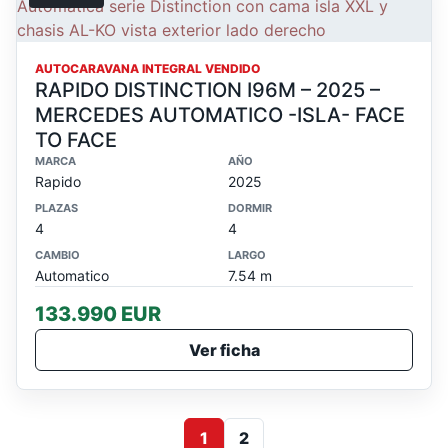
AUTOCARAVANA INTEGRAL VENDIDO
RAPIDO DISTINCTION I96M – 2025 –
MERCEDES AUTOMATICO -ISLA- FACE
TO FACE
MARCA
AÑO
Rapido
2025
PLAZAS
DORMIR
4
4
CAMBIO
LARGO
Automatico
7.54 m
133.990 EUR
Ver ficha
1
2