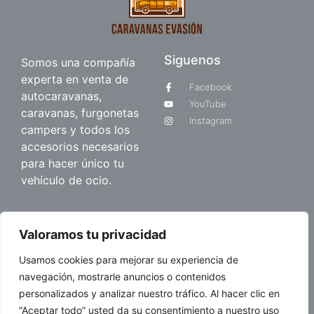
Siguenos
Somos una compañía
experta en venta de
Facebook
autocaravanas,
YouTube
caravanas, furgonetas
Instagram
campers y todos los
accesorios necesarios
para hacer único tu
vehículo de ocio.
Quienes somos
Valoramos tu privacidad
Sobre nosotros
Usamos cookies para mejorar su experiencia de
Blog
navegación, mostrarle anuncios o contenidos
personalizados y analizar nuestro tráfico. Al hacer clic en
“Aceptar todo” usted da su consentimiento a nuestro uso