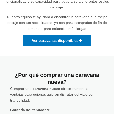
funcionalidad y su capacidad para adaptarse a diferentes estilos
de viaje.
Nuestro equipo te ayudará a encontrar la caravana que mejor
encaje con tus necesidades, ya sea para escapadas de fin de
semana o para estancias más largas.
Ver caravanas disponibles
¿Por qué comprar una caravana
nueva?
Comprar una
caravana nueva
ofrece numerosas
ventajas para quienes quieren disfrutar del viaje con
tranquilidad:
Garantía del fabricante