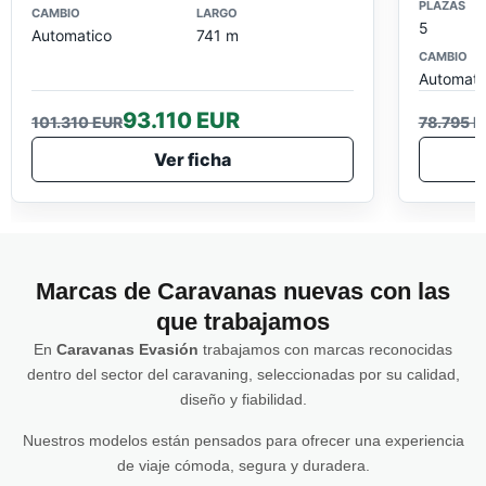
PLAZAS
CAMBIO
LARGO
5
Automatico
741 m
CAMBIO
Automati
93.110 EUR
101.310 EUR
78.795 E
Ver ficha
Marcas de Caravanas nuevas con las
que trabajamos
En
Caravanas Evasión
trabajamos con marcas reconocidas
dentro del sector del caravaning, seleccionadas por su calidad,
diseño y fiabilidad.
Nuestros modelos están pensados para ofrecer una experiencia
de viaje cómoda, segura y duradera.