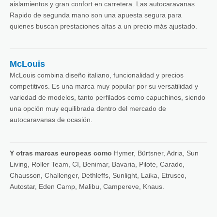
aislamientos y gran confort en carretera. Las autocaravanas
Rapido de segunda mano son una apuesta segura para
quienes buscan prestaciones altas a un precio más ajustado.
McLouis
McLouis combina diseño italiano, funcionalidad y precios
competitivos. Es una marca muy popular por su versatilidad y
variedad de modelos, tanto perfilados como capuchinos, siendo
una opción muy equilibrada dentro del mercado de
autocaravanas de ocasión.
Y otras marcas europeas como
Hymer, Bürtsner, Adria, Sun
Living, Roller Team, CI, Benimar, Bavaria, Pilote, Carado,
Chausson, Challenger, Dethleffs, Sunlight, Laika, Etrusco,
Autostar, Eden Camp, Malibu, Campereve, Knaus.