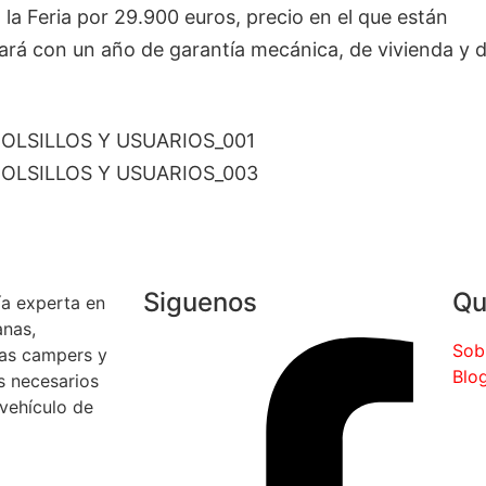
 la Feria por 29.900 euros, precio en el que están
egará con un año de garantía mecánica, de vivienda y 
Siguenos
Qu
a experta en
anas,
Sob
tas campers y
Blo
s necesarios
 vehículo de