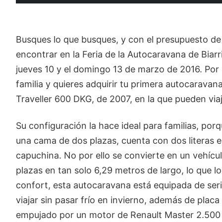
Busques lo que busques, y con el presupuesto de
encontrar en la Feria de la Autocaravana de Biarri
jueves 10 y el domingo 13 de marzo de 2016. Por e
familia y quieres adquirir tu primera autocarava
Traveller 600 DKG, de 2007, en la que pueden viaj
Su configuración la hace ideal para familias, por
una cama de dos plazas, cuenta con dos literas e
capuchina. No por ello se convierte en un vehículo
plazas en tan solo 6,29 metros de largo, lo que 
confort, esta autocaravana está equipada de se
viajar sin pasar frío en invierno, además de placa 
empujado por un motor de Renault Master 2.500 