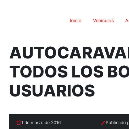
Inicio
Vehículos
A
AUTOCARAVA
TODOS LOS BO
USUARIOS
1 de marzo de 2016
Publicado 