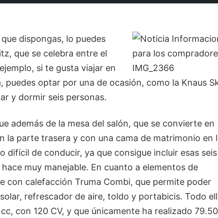
 que dispongas, lo puedes
tz, que se celebra entre el
jemplo, si te gusta viajar en
na, puedes optar por una de ocasión, como la Knaus S
ar y dormir seis personas.
que además de la mesa del salón, que se convierte en
n la parte trasera y con una cama de matrimonio en 
 difícil de conducir, ya que consigue incluir esas seis
lo hace muy manejable. En cuanto a elementos de
rie con calefacción Truma Combi, que permite poder
solar, refrescador de aire, toldo y portabicis. Todo el
cc, con 120 CV, y que únicamente ha realizado 79.5