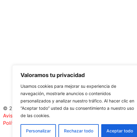
Valoramos tu privacidad
Usamos cookies para mejorar su experiencia de
navegación, mostrarle anuncios o contenidos
personalizados y analizar nuestro tráfico. Al hacer clic en
© 2026 Caravanas Evasión.
“Aceptar todo” usted da su consentimiento a nuestro uso
Aviso legal
–
de las cookies.
Política de cookies
Personalizar
Rechazar todo
Aceptar todo