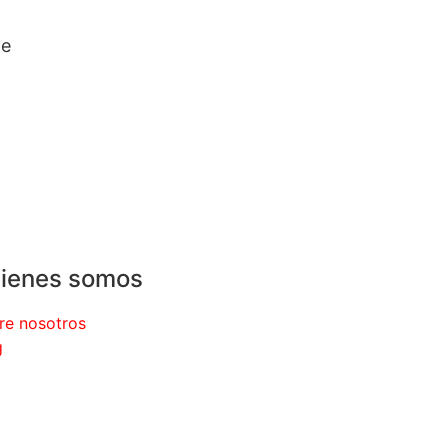
de
ienes somos
re nosotros
g