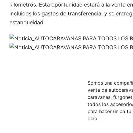
kilómetros. Esta oportunidad estará a la venta en
incluidos los gastos de transferencia, y se entr
estanqueidad.
Somos una compañí
venta de autocarav
caravanas, furgone
todos los accesorio
para hacer único tu
ocio.