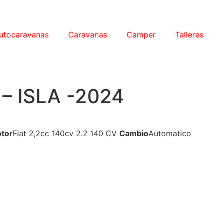
utocaravanas
Caravanas
Camper
Talleres
– ISLA -2024
tor
Fiat 2,2cc 140cv 2.2 140 CV
Cambio
Automatico