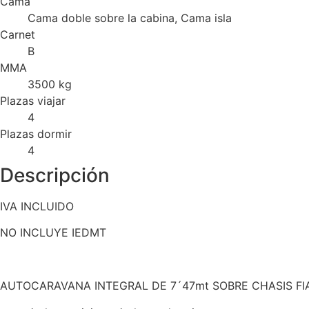
Cama
Cama doble sobre la cabina, Cama isla
Carnet
B
MMA
3500 kg
Plazas viajar
4
Plazas dormir
4
Descripción
IVA INCLUIDO
NO INCLUYE IEDMT
AUTOCARAVANA INTEGRAL DE 7´47mt SOBRE CHASIS FIA