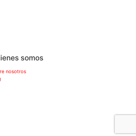
ienes somos
re nosotros
g