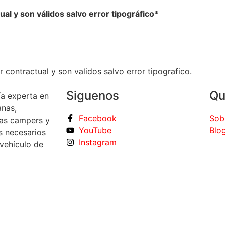
ual y son válidos salvo error tipográfico*
r contractual y son validos salvo error tipografico.
Siguenos
Qu
a experta en
anas,
Facebook
Sob
tas campers y
YouTube
Blo
s necesarios
Instagram
 vehículo de