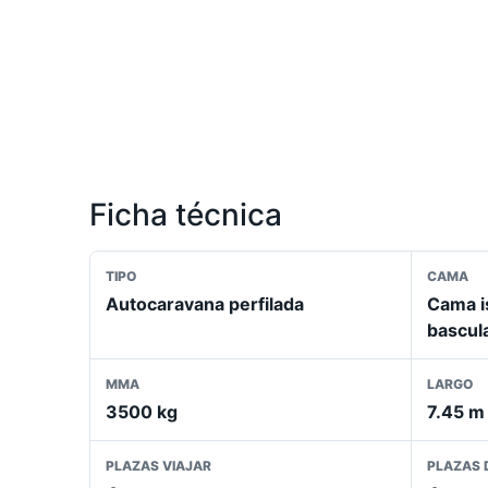
Ficha técnica
TIPO
CAMA
Autocaravana perfilada
Cama i
bascul
MMA
LARGO
3500 kg
7.45 m
PLAZAS VIAJAR
PLAZAS 