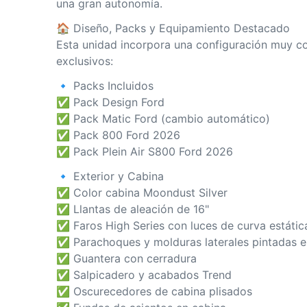
una gran autonomía.
🏠 Diseño, Packs y Equipamiento Destacado
Esta unidad incorpora una configuración muy 
exclusivos:
🔹 Packs Incluidos
✅ Pack Design Ford
✅ Pack Matic Ford (cambio automático)
✅ Pack 800 Ford 2026
✅ Pack Plein Air S800 Ford 2026
🔹 Exterior y Cabina
✅ Color cabina Moondust Silver
✅ Llantas de aleación de 16"
✅ Faros High Series con luces de curva estátic
✅ Parachoques y molduras laterales pintadas en
✅ Guantera con cerradura
✅ Salpicadero y acabados Trend
✅ Oscurecedores de cabina plisados