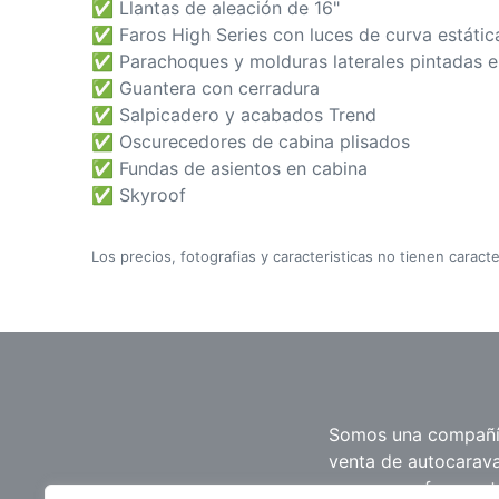
✅ Llantas de aleación de 16"
✅ Faros High Series con luces de curva estátic
✅ Parachoques y molduras laterales pintadas en
✅ Guantera con cerradura
✅ Salpicadero y acabados Trend
✅ Oscurecedores de cabina plisados
✅ Fundas de asientos en cabina
✅ Skyroof
Los precios, fotografias y caracteristicas no tienen caracte
Somos una compañí
venta de autocarav
caravanas, furgone