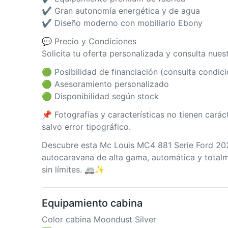
✔ Gran autonomía energética y de agua
✔ Diseño moderno con mobiliario Ebony
💬 Precio y Condiciones
Solicita tu oferta personalizada y consulta nues
🟢 Posibilidad de financiación (consulta condic
🟢 Asesoramiento personalizado
🟢 Disponibilidad según stock
📌 Fotografías y características no tienen carác
salvo error tipográfico.
Descubre esta Mc Louis MC4 881 Serie Ford 202
autocaravana de alta gama, automática y totalm
sin límites. 🚐✨
Equipamiento cabina
Color cabina Moondust Silver