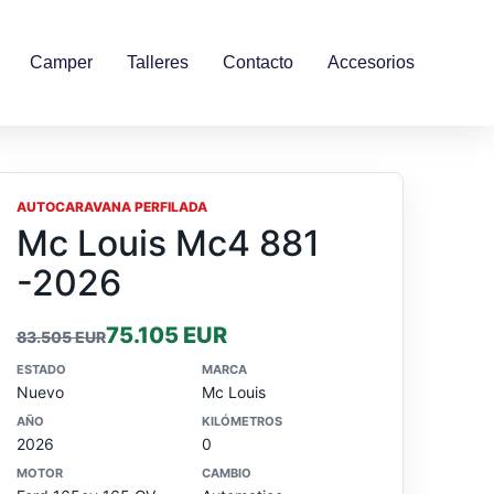
Camper
Talleres
Contacto
Accesorios
AUTOCARAVANA PERFILADA
Mc Louis Mc4 881
-2026
75.105 EUR
83.505 EUR
ESTADO
MARCA
Nuevo
Mc Louis
AÑO
KILÓMETROS
2026
0
MOTOR
CAMBIO