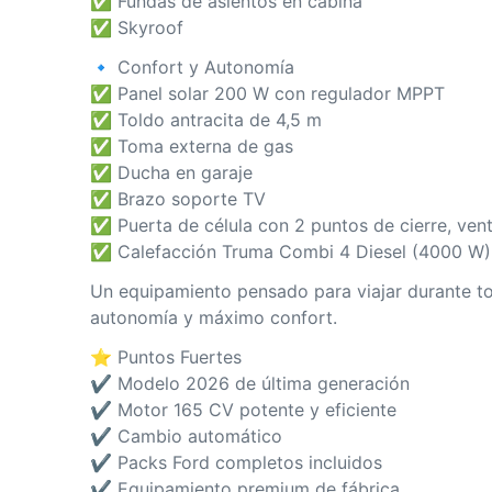
✅ Fundas de asientos en cabina
✅ Skyroof
🔹 Confort y Autonomía
✅ Panel solar 200 W con regulador MPPT
✅ Toldo antracita de 4,5 m
✅ Toma externa de gas
✅ Ducha en garaje
✅ Brazo soporte TV
✅ Puerta de célula con 2 puntos de cierre, vent
✅ Calefacción Truma Combi 4 Diesel (4000 W)
Un equipamiento pensado para viajar durante to
autonomía y máximo confort.
⭐ Puntos Fuertes
✔ Modelo 2026 de última generación
✔ Motor 165 CV potente y eficiente
✔ Cambio automático
✔ Packs Ford completos incluidos
✔ Equipamiento premium de fábrica