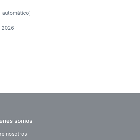
 automático)
d 2026
ienes somos
re nosotros