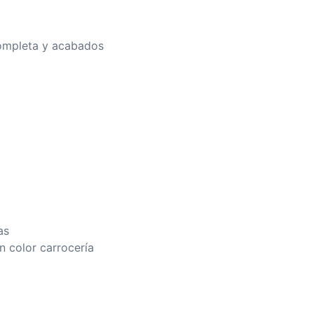
completa y acabados
as
 color carrocería