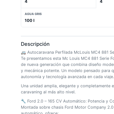
4
4
AGUA GRIS
100 l
Descripción
🚐 Autocaravana Perfilada McLouis MC4 881 Se
Te presentamos esta Mc Louis MC4 881 Serie F
de nueva generación que combina diseño mode
y mecánica potente. Un modelo pensado para q
autonomía y tecnología avanzada en cada viaje.
Una unidad amplia, elegante y completamente eq
caravaning al más alto nivel.
🔧 Ford 2.0 – 165 CV Automático: Potencia y 
Montada sobre chasis Ford Motor Company 2.0
automático, ofrece: