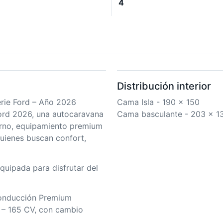
4
Distribución interior
rie Ford – Año 2026
Cama Isla - 190 x 150
ord 2026, una autocaravana
Cama basculante - 203 x 1
rno, equipamiento premium
uienes buscan confort,
uipada para disfrutar del
Conducción Premium
 – 165 CV, con cambio