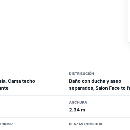
DISTRIBUCIÓN
sla, Cama techo
Baño con ducha y aseo
ante
separados, Salon Face to f
ANCHURA
2.34 m
DORMIR
PLAZAS COMEDOR