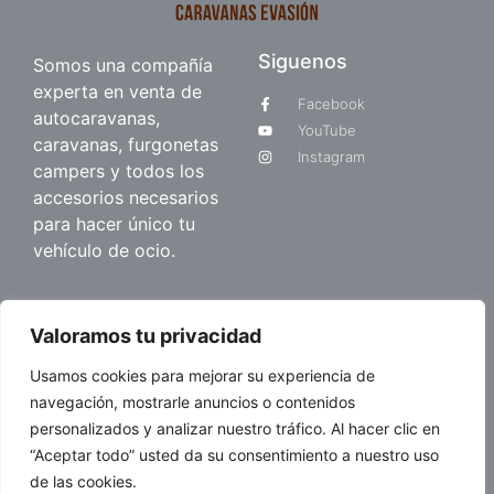
Siguenos
Somos una compañía
experta en venta de
Facebook
autocaravanas,
YouTube
caravanas, furgonetas
Instagram
campers y todos los
accesorios necesarios
para hacer único tu
vehículo de ocio.
Quienes somos
Valoramos tu privacidad
Sobre nosotros
Usamos cookies para mejorar su experiencia de
Blog
navegación, mostrarle anuncios o contenidos
personalizados y analizar nuestro tráfico. Al hacer clic en
“Aceptar todo” usted da su consentimiento a nuestro uso
© 2026 Caravanas Evasión.
de las cookies.