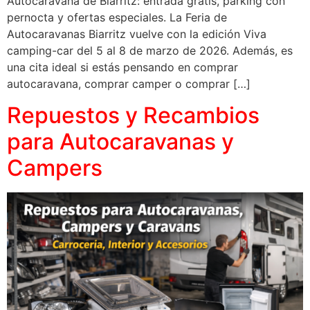
Autocaravana de Biarritz: entrada gratis, parking con
pernocta y ofertas especiales. La Feria de
Autocaravanas Biarritz vuelve con la edición Viva
camping-car del 5 al 8 de marzo de 2026. Además, es
una cita ideal si estás pensando en comprar
autocaravana, comprar camper o comprar […]
Repuestos y Recambios
para Autocaravanas y
Campers