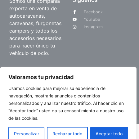
Somos una compañía
experta en venta de
Facebook
autocaravanas,
YouTube
caravanas, furgonetas
Instagram
campers y todos los
accesorios necesarios
para hacer único tu
vehículo de ocio.
Quienes somos
Valoramos tu privacidad
Sobre nosotros
Usamos cookies para mejorar su experiencia de
Blog
navegación, mostrarle anuncios o contenidos
personalizados y analizar nuestro tráfico. Al hacer clic en
“Aceptar todo” usted da su consentimiento a nuestro uso
© 2026 Caravanas Evasión.
de las cookies.
Aviso legal
–
Política de cookies
Personalizar
Rechazar todo
Aceptar todo