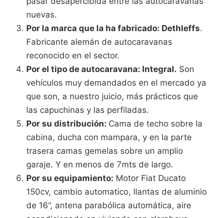
pasar desapercibida entre las autocaravanas
nuevas.
Por la marca que la ha fabricado: Dethleffs
.
Fabricante alemán de autocaravanas
reconocido en el sector.
Por el tipo de autocaravana: Integral.
Son
vehículos muy demandados en el mercado ya
que son, a nuestro juicio, más prácticos que
las capuchinas y las perfiladas.
Por su distribución:
Cama de techo sobre la
cabina, ducha con mampara, y en la parte
trasera camas gemelas sobre un amplio
garaje. Y en menos de 7mts de largo.
Por su equipamiento:
Motor Fiat Ducato
150cv, cambio automatico, llantas de aluminio
de 16”, antena parabólica automática, aire