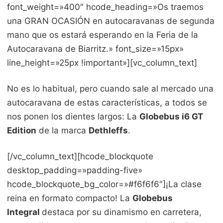
font_weight=»400″ hcode_heading=»Os traemos
una GRAN OCASIÓN en autocaravanas de segunda
mano que os estará esperando en la Feria de la
Autocaravana de Biarritz.» font_size=»15px»
line_height=»25px !important»][vc_column_text]
No es lo habitual, pero cuando sale al mercado una
autocaravana de estas características, a todos se
nos ponen los dientes largos: La
Globebus i6 GT
Edition
de la marca
Dethleffs
.
[/vc_column_text][hcode_blockquote
desktop_padding=»padding-five»
hcode_blockquote_bg_color=»#f6f6f6″]¡La clase
reina en formato compacto! La
Globebus
Integral
destaca por su dinamismo en carretera,