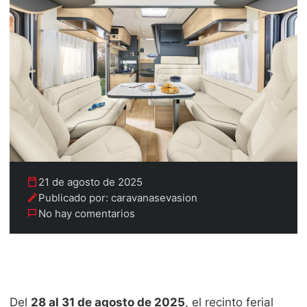
21 de agosto de 2025
Publicado por: caravanasevasion
No hay comentarios
Del
28 al 31 de agosto de 2025
, el recinto ferial