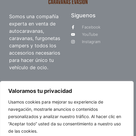
Siguenos
Somos una compañía
experta en venta de
Facebook
autocaravanas,
YouTube
caravanas, furgonetas
Instagram
campers y todos los
accesorios necesarios
para hacer único tu
vehículo de ocio.
Quienes somos
Valoramos tu privacidad
Sobre nosotros
Usamos cookies para mejorar su experiencia de
Blog
navegación, mostrarle anuncios o contenidos
personalizados y analizar nuestro tráfico. Al hacer clic en
“Aceptar todo” usted da su consentimiento a nuestro uso
© 2026 Caravanas Evasión.
de las cookies.