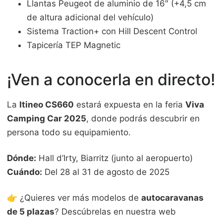
Llantas Peugeot de aluminio de 16″ (+4,5 cm
de altura adicional del vehículo)
Sistema Traction+ con Hill Descent Control
Tapicería TEP Magnetic
¡Ven a conocerla en directo!
La
Itineo CS660
estará expuesta en la feria
Viva
Camping Car 2025
, donde podrás descubrir en
persona todo su equipamiento.
Dónde:
Hall d’Irty, Biarritz (junto al aeropuerto)
Cuándo:
Del 28 al 31 de agosto de 2025
👉 ¿Quieres ver más modelos de
autocaravanas
de 5 plazas
? Descúbrelas en nuestra web