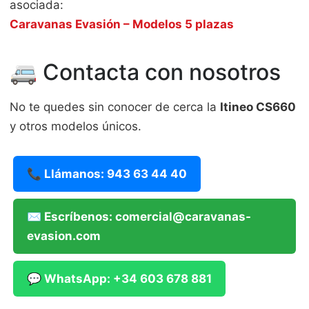
asociada:
Caravanas Evasión – Modelos 5 plazas
🚐 Contacta con nosotros
No te quedes sin conocer de cerca la
Itineo CS660
y otros modelos únicos.
📞 Llámanos: 943 63 44 40
✉ Escríbenos: comercial@caravanas-
evasion.com
💬 WhatsApp: +34 603 678 881