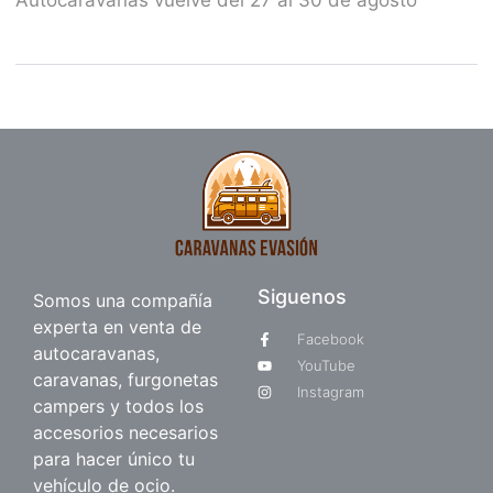
Autocaravanas vuelve del 27 al 30 de agosto
Siguenos
Somos una compañía
experta en venta de
Facebook
autocaravanas,
YouTube
caravanas, furgonetas
Instagram
campers y todos los
accesorios necesarios
para hacer único tu
vehículo de ocio.