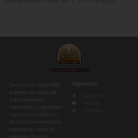
Autocaravanas vuelve del 27 al 30 de agosto
Siguenos
Somos una compañía
experta en venta de
Facebook
autocaravanas,
YouTube
caravanas, furgonetas
Instagram
campers y todos los
accesorios necesarios
para hacer único tu
vehículo de ocio.