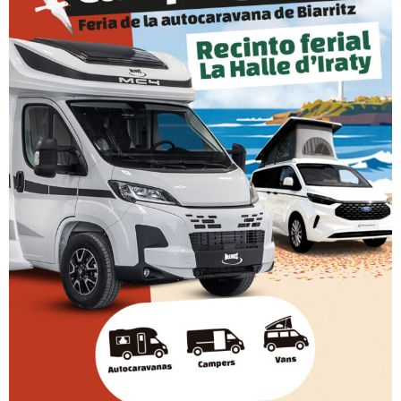
dormir, con opción para una 5ª.
[/vc_column_text][vc_column_text]
No perdáis la oportunidad de venir a comprarlas a
la Feria de la Autocaravana de Biarritz del jueves 7
al domingo 10 de marzo.
¡OS ESPERAMOS!
[/vc_column_text][/vc_column][/vc_row]