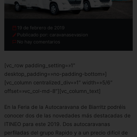
19 de febrero de 2019
Publicado por: caravanasevasion
No hay comentarios
[vc_row padding_setting=»1″
desktop_padding=»no-padding-bottom»]
[vc_column centralized_div=»1″ width=»5/6″
offset=»vc_col-md-8″][vc_column_text]
En la Feria de la Autocaravana de Biarritz podréis
conocer dos de las novedades más destacadas de
ITINEO para este 2019. Dos autocaravanas
perfiladas del grupo Rapido y a un precio difícil de