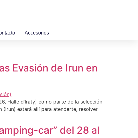
ontacto
Accesorios
s Evasión de Irun en
, Halle d’Iraty) como parte de la selección
(Irun) estará allí para atenderte, resolver
Camping-car” del 28 al