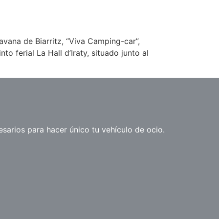
avana de Biarritz, “Viva Camping-car”,
 ferial La Hall d’Iraty, situado junto al
arios para hacer único tu vehículo de ocio.