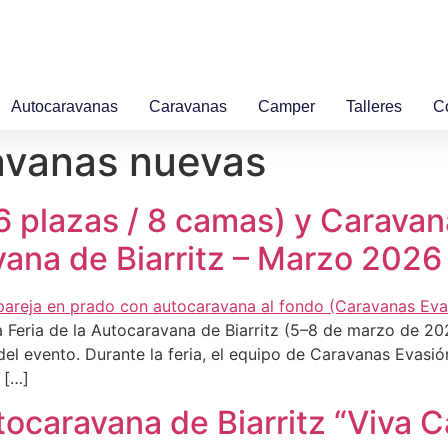
Autocaravanas
Caravanas
Camper
Talleres
C
avanas nuevas
 plazas / 8 camas) y Caravana
avana de Biarritz – Marzo 2026
Feria de la Autocaravana de Biarritz (5–8 de marzo de 2026
l evento. Durante la feria, el equipo de Caravanas Evasión 
 […]
utocaravana de Biarritz “Viva 