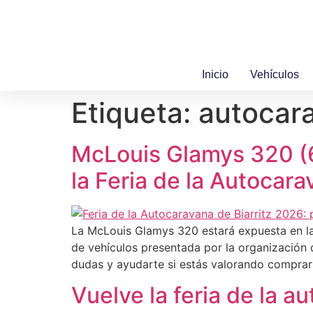
Ir
al
contenido
Inicio
Vehículos
Etiqueta:
autocar
McLouis Glamys 320 (6
la Feria de la Autocar
La McLouis Glamys 320 estará expuesta en la 
de vehículos presentada por la organización de
dudas y ayudarte si estás valorando comprar
Vuelve la feria de la a