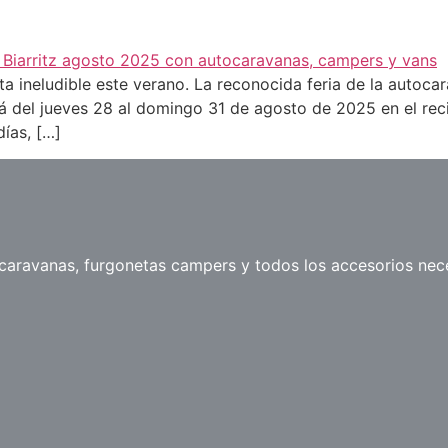
a ineludible este verano. La reconocida feria de la autocar
del jueves 28 al domingo 31 de agosto de 2025 en el recinto
días, […]
ravanas, furgonetas campers y todos los accesorios neces