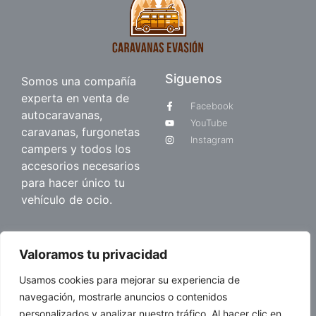
Siguenos
Somos una compañía
experta en venta de
Facebook
autocaravanas,
YouTube
caravanas, furgonetas
Instagram
campers y todos los
accesorios necesarios
para hacer único tu
vehículo de ocio.
Quienes somos
Valoramos tu privacidad
Sobre nosotros
Usamos cookies para mejorar su experiencia de
Blog
navegación, mostrarle anuncios o contenidos
personalizados y analizar nuestro tráfico. Al hacer clic en