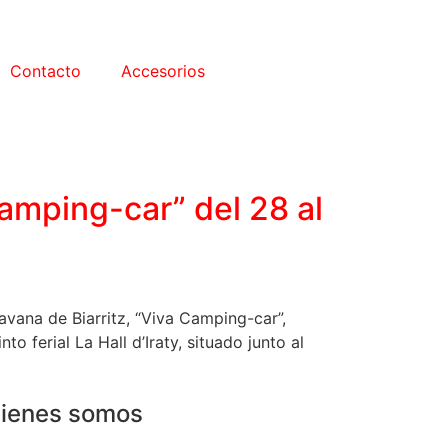
Contacto
Accesorios
Camping-car” del 28 al
avana de Biarritz, “Viva Camping-car”,
 ferial La Hall d’Iraty, situado junto al
ienes somos