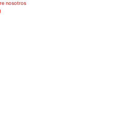
re nosotros
g