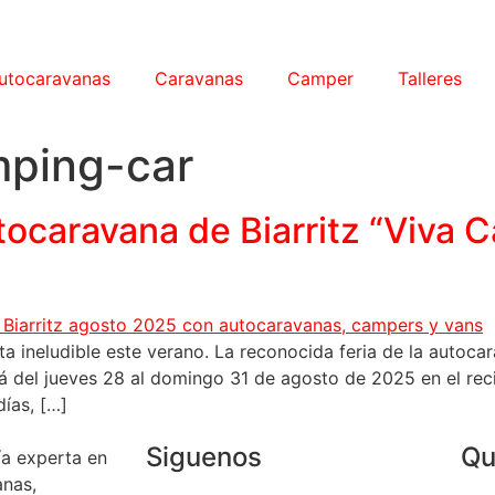
utocaravanas
Caravanas
Camper
Talleres
mping-car
utocaravana de Biarritz “Viva 
a ineludible este verano. La reconocida feria de la autocar
del jueves 28 al domingo 31 de agosto de 2025 en el recinto
días, […]
Siguenos
Qu
a experta en
anas,