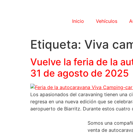
Inicio
Vehículos
A
Etiqueta:
Viva ca
Vuelve la feria de la a
31 de agosto de 2025
Los apasionados del caravaning tienen una cit
regresa en una nueva edición que se celebrará 
aeropuerto de Biarritz. Durante estos cuatro 
Somos una compañí
venta de autocarav