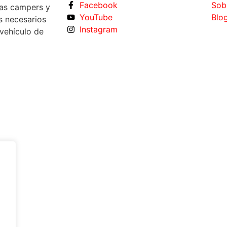
Facebook
Sob
tas campers y
YouTube
Blo
s necesarios
Instagram
 vehículo de