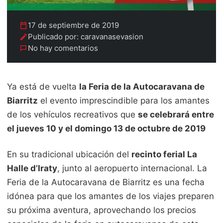
17 de septiembre de 2019
Publicado por: caravanasevasion
No hay comentarios
Ya está de vuelta
la Feria de la Autocaravana de
Biarritz
el evento imprescindible para los amantes
de los vehículos recreativos que
se celebrará entre
el jueves 10 y el domingo 13 de octubre de 2019
En su tradicional ubicación del
recinto ferial La
Halle d’Iraty
, junto al aeropuerto internacional. La
Feria de la Autocaravana de Biarritz es una fecha
idónea para que los amantes de los viajes preparen
su próxima aventura, aprovechando los precios