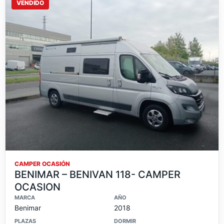
VENDIDO
CAMPER OCASIÓN
BENIMAR – BENIVAN 118- CAMPER
OCASION
MARCA
AÑO
Benimar
2018
PLAZAS
DORMIR