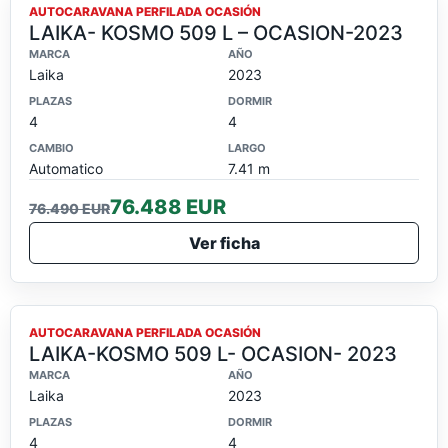
OCASION
AUTOCARAVANA PERFILADA OCASIÓN
LAIKA- KOSMO 509 L – OCASION-2023
MARCA
AÑO
Laika
2023
PLAZAS
DORMIR
4
4
CAMBIO
LARGO
Automatico
7.41 m
76.488 EUR
76.490 EUR
Ver ficha
OCASION
AUTOCARAVANA PERFILADA OCASIÓN
LAIKA-KOSMO 509 L- OCASION- 2023
MARCA
AÑO
Laika
2023
PLAZAS
DORMIR
4
4