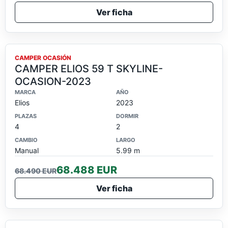
Ver ficha
OCASION
CAMPER OCASIÓN
CAMPER ELIOS 59 T SKYLINE-
OCASION-2023
MARCA
AÑO
Elios
2023
PLAZAS
DORMIR
4
2
CAMBIO
LARGO
Manual
5.99 m
68.488 EUR
68.490 EUR
Ver ficha