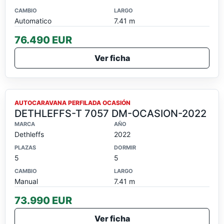
CAMBIO
LARGO
Automatico
7.41 m
76.490 EUR
Ver ficha
OCASION
AUTOCARAVANA PERFILADA OCASIÓN
DETHLEFFS-T 7057 DM-OCASION-2022
MARCA
AÑO
Dethleffs
2022
PLAZAS
DORMIR
5
5
CAMBIO
LARGO
Manual
7.41 m
73.990 EUR
Ver ficha