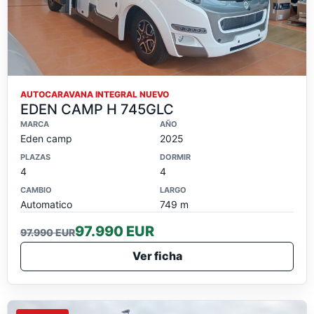
AUTOCARAVANA INTEGRAL NUEVO
EDEN CAMP H 745GLC
MARCA
AÑO
Eden camp
2025
PLAZAS
DORMIR
4
4
CAMBIO
LARGO
Automatico
749 m
97.990 EUR
97.990 EUR
Ver ficha