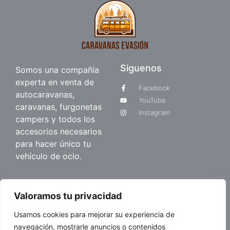
Siguenos
Somos una compañía
experta en venta de
Facebook
autocaravanas,
YouTube
caravanas, furgonetas
Instagram
campers y todos los
accesorios necesarios
para hacer único tu
vehículo de ocio.
Quienes somos
Valoramos tu privacidad
Sobre nosotros
Usamos cookies para mejorar su experiencia de
Blog
navegación, mostrarle anuncios o contenidos