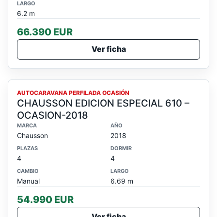
LARGO
6.2 m
66.390 EUR
Ver ficha
OCASION
AUTOCARAVANA PERFILADA OCASIÓN
CHAUSSON EDICION ESPECIAL 610 –
OCASION-2018
MARCA
AÑO
Chausson
2018
PLAZAS
DORMIR
4
4
CAMBIO
LARGO
Manual
6.69 m
54.990 EUR
Ver ficha