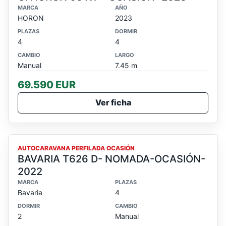
MARCA
AÑO
HORON
2023
PLAZAS
DORMIR
4
4
CAMBIO
LARGO
Manual
7.45 m
69.590 EUR
Ver ficha
OCASION
AUTOCARAVANA PERFILADA OCASIÓN
BAVARIA T626 D- NOMADA-OCASIÓN-
2022
MARCA
PLAZAS
Bavaria
4
DORMIR
CAMBIO
2
Manual