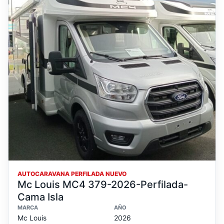
AUTOCARAVANA PERFILADA NUEVO
Mc Louis MC4 379-2026-Perfilada-
Cama Isla
MARCA
AÑO
Mc Louis
2026