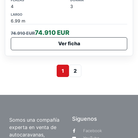
4
3
LARGO
6.99 m
74.910 EUR
74.910 EUR
Ver ficha
1
2
Siguenos
Somos una compañía
experta en venta de
Facebook
autocaravanas,
YouTube