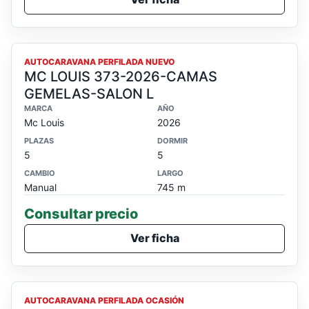
PROXIMAMENTE
AUTOCARAVANA PERFILADA NUEVO
MC LOUIS 373-2026-CAMAS
GEMELAS-SALON L
MARCA
AÑO
Mc Louis
2026
PLAZAS
DORMIR
5
5
CAMBIO
LARGO
Manual
745 m
Consultar precio
Ver ficha
OCASION
AUTOCARAVANA PERFILADA OCASIÓN