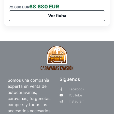
68.680 EUR
72.680 EUR
Ver ficha
Siguenos
Somos una compañía
experta en venta de
Facebook
autocaravanas,
YouTube
caravanas, furgonetas
Instagram
campers y todos los
accesorios necesarios