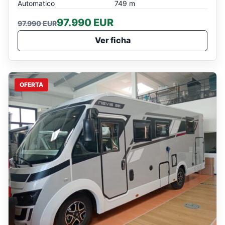
Automatico
749 m
97.990 EUR
97.990 EUR
Ver ficha
OFERTA