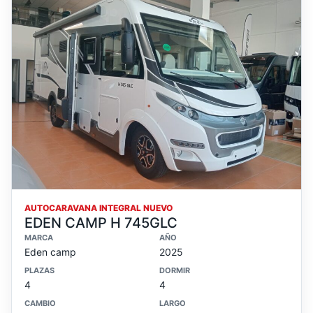
AUTOCARAVANA INTEGRAL NUEVO
EDEN CAMP H 745GLC
MARCA
AÑO
Eden camp
2025
PLAZAS
DORMIR
4
4
CAMBIO
LARGO